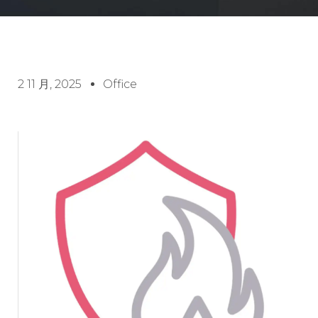
2 11 月, 2025
Office