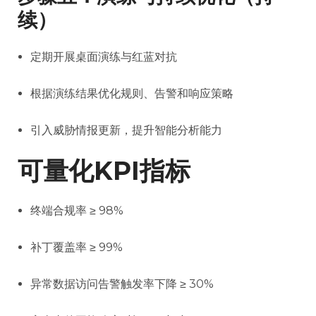
续）
定期开展桌面演练与红蓝对抗
根据演练结果优化规则、告警和响应策略
引入威胁情报更新，提升智能分析能力
可量化KPI指标
终端合规率 ≥ 98%
补丁覆盖率 ≥ 99%
异常数据访问告警触发率下降 ≥ 30%