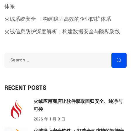
体系
火绒系统安全 ：构建稳固高效的企业防护体系
火绒信息防护深度解析：构建数据安全与隐私防线
RECENT POSTS
火绒应用商店让软件获取回归安全、纯净与
可控
2026 年 1 月 9 日