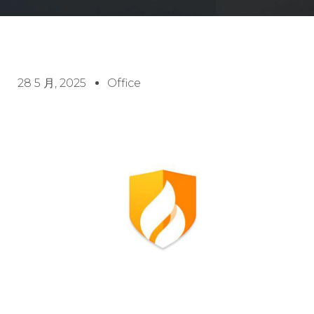
28 5 月, 2025
Office