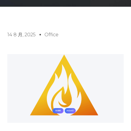
14 8 月, 2025
Office